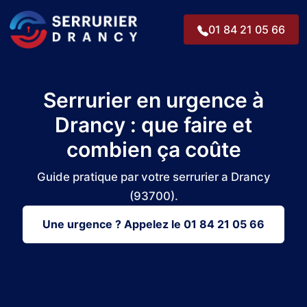
01 84 21 05 66
PHONE NUM
Serrurier en urgence à
Drancy : que faire et
combien ça coûte
Guide pratique par votre serrurier a Drancy
(93700).
Une urgence ? Appelez le 01 84 21 05 66