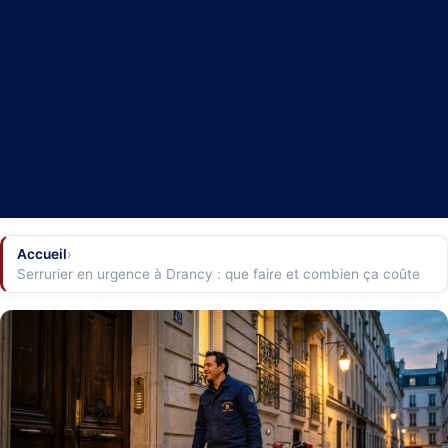
Accueil
›
Serrurier en urgence à Drancy : que faire et combien ça coûte